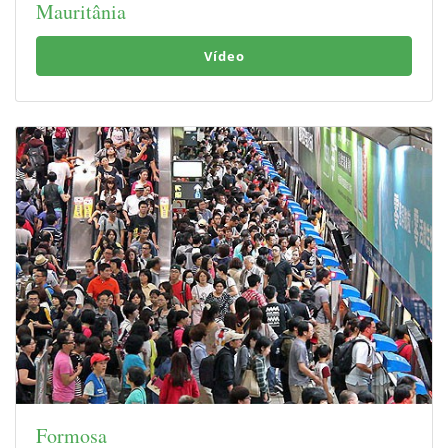
Mauritânia
Vídeo
Formosa