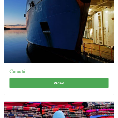
Canadá
Vídeo