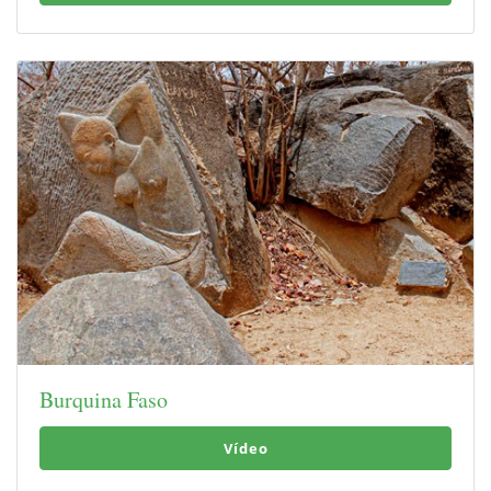
Burquina Faso
Vídeo