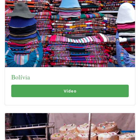
Bolívia
Vídeo