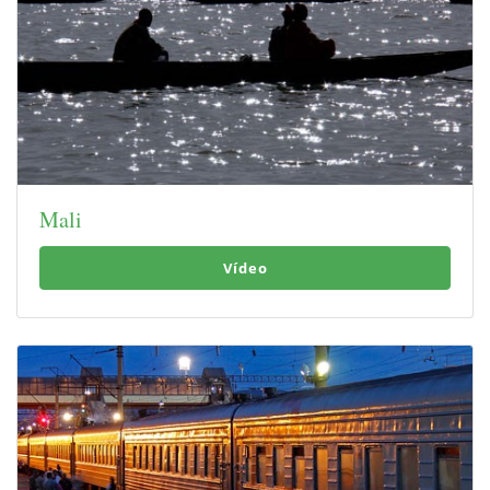
Mali
Vídeo