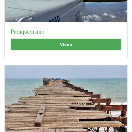
Paraquedismo
Vídeo