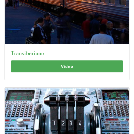
Transiberiano
Vídeo