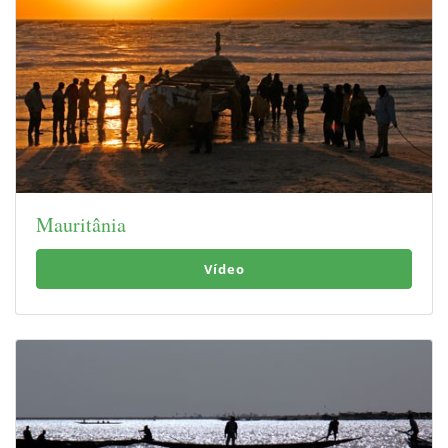
Mauritânia
Vídeo