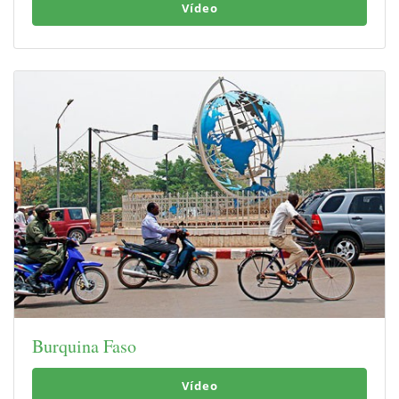
Vídeo
Burquina Faso
Vídeo