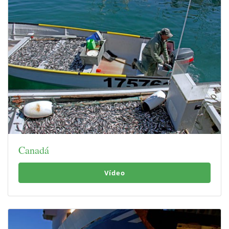
Canadá
Vídeo