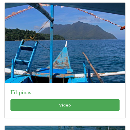
Filipinas
Vídeo