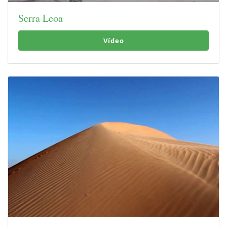
Serra Leoa
Vídeo