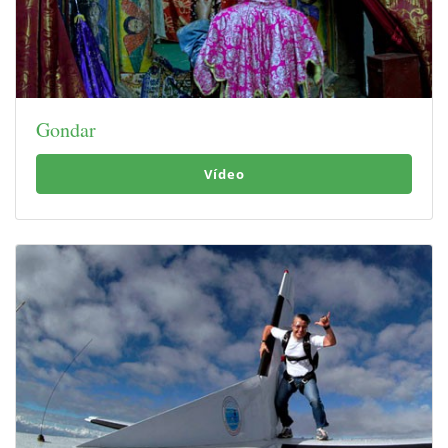
Gondar
Vídeo