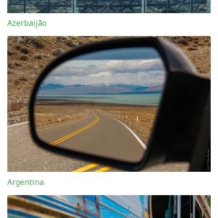
Azerbaijão
Argentina