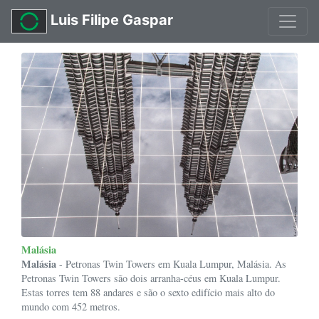
Luis Filipe Gaspar
Malásia
Malásia
- Petronas Twin Towers em Kuala Lumpur, Malásia. As
Petronas Twin Towers são dois arranha-céus em Kuala Lumpur.
Estas torres tem 88 andares e são o sexto edifício mais alto do
mundo com 452 metros.