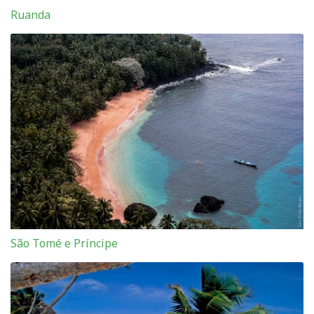
Ruanda
São Tomé e Príncipe