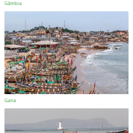
Gâmbia
Gana