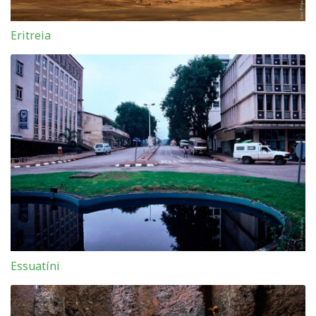
Eritreia
Essuatíni