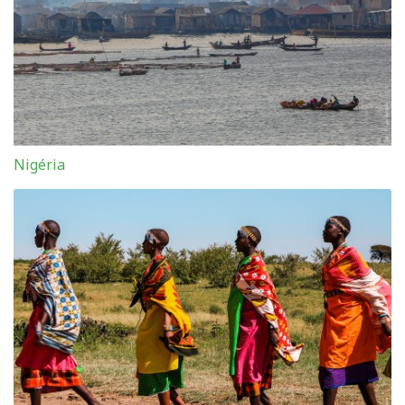
Nigéria