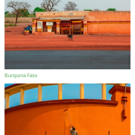
Burquina Faso