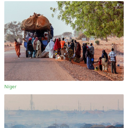
Níger