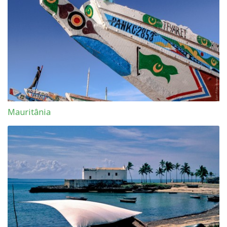
Mauritânia