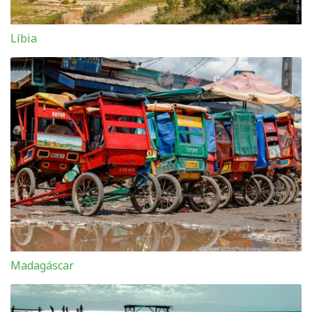
Líbia
Madagáscar