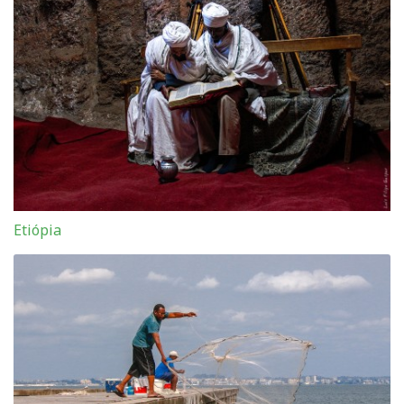
Etiópia