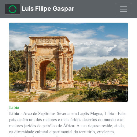
Luis Filipe Gaspar
Líbia
Líbia
- Arco de Septimius Severus em Leptis Magna, Líbia - Este
país detém um dos maiores e mais áridos desertos do mundo e as
maiores jazidas de petróleo de África. A sua riqueza reside, ainda,
na diversidade cultural e patrimonial do território, excelentes