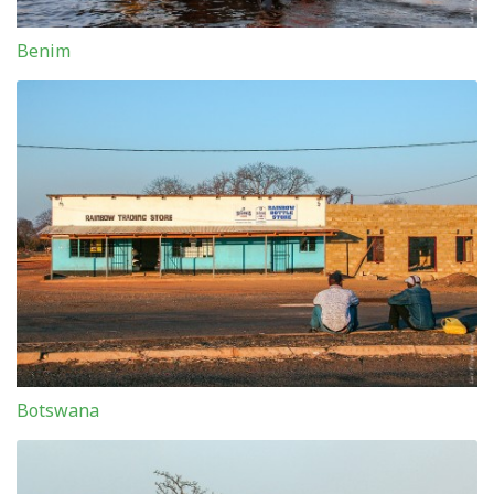
Benim
Botswana