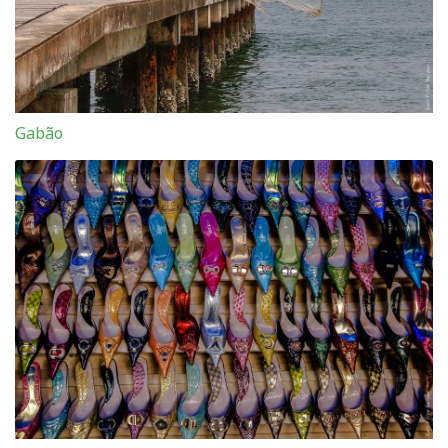
Gabão