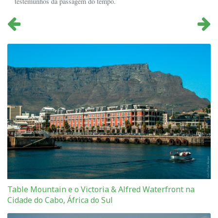
testemunhos da passagem do tempo.
Table Mountain e o Victoria & Alfred Waterfront na
Cidade do Cabo, África do Sul