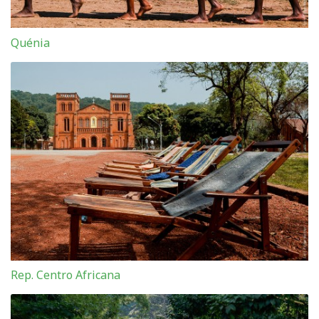
Quénia
Rep. Centro Africana