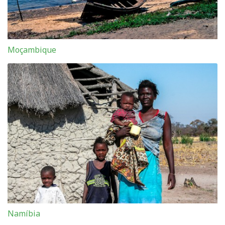
Moçambique
Namíbia