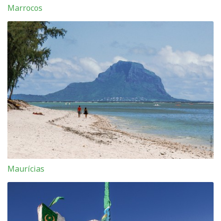
Marrocos
Maurícias