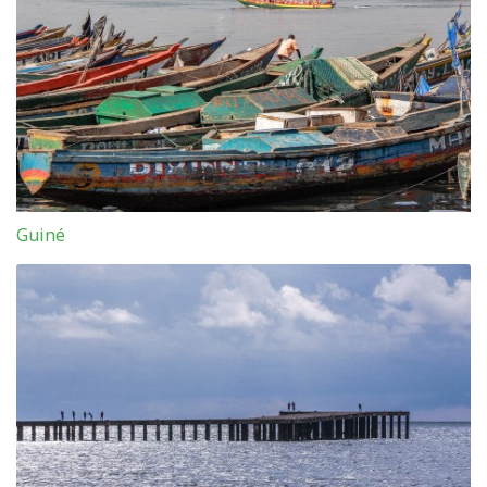
Guiné